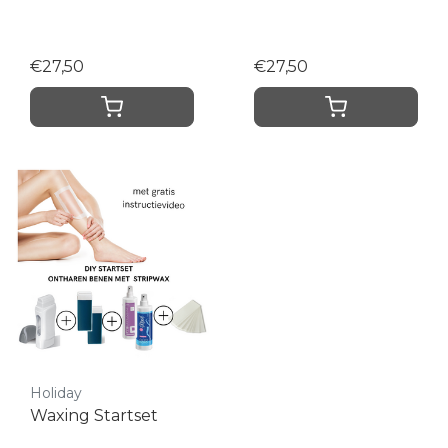
€27,50
€27,50
Holiday
Waxing Startset