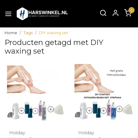
0
Home
Tags
DIY waxing set
Producten getagd met DIY
waxing set
Holiday
Holiday