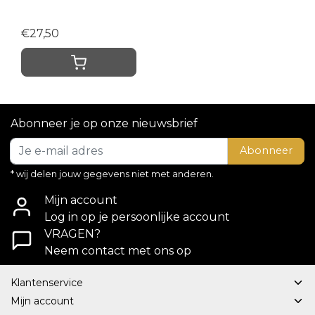
€27,50
Abonneer je op onze nieuwsbrief
Abonneer
* wij delen jouw gegevens niet met anderen.
Mijn account
Log in op je persoonlijke account
VRAGEN?
Neem contact met ons op
Klantenservice
Mijn account