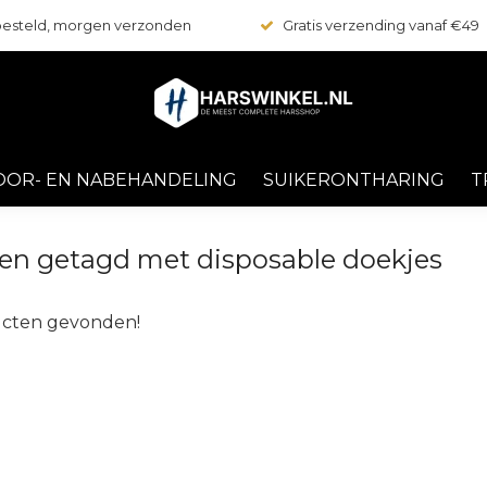
 besteld, morgen verzonden
Gratis verzending vanaf €49
OOR- EN NABEHANDELING
SUIKERONTHARING
T
en getagd met disposable doekjes
cten gevonden!