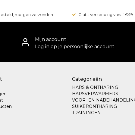
 besteld, morgen verzonden
Gratis verzending vanaf €49
Mijn account
Log in op je persoonlijke account
t
Categorieën
HARS & ONTHARING
ngen
HARSVERWARMERS
st
VOOR- EN NABEHANDELIN
ducten
SUIKERONTHARING
TRAININGEN