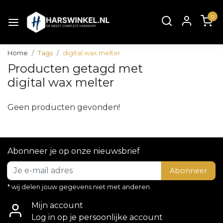
0
Home
Tags
digital wax melter
Producten getagd met
digital wax melter
Geen producten gevonden!
Abonneer je op onze nieuwsbrief
Abonneer
* wij delen jouw gegevens niet met anderen.
Mijn account
Log in op je persoonlijke account