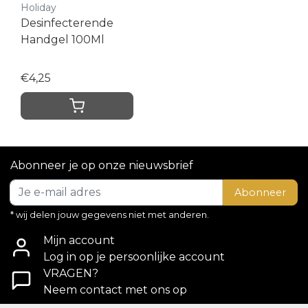
Holiday
Desinfecterende
Handgel 100Ml
€4,25
Abonneer je op onze nieuwsbrief
Abonneer
* wij delen jouw gegevens niet met anderen.
Mijn account
Log in op je persoonlijke account
VRAGEN?
Neem contact met ons op