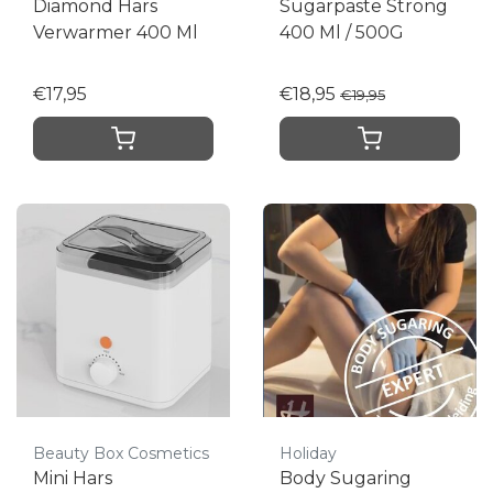
Diamond Hars
Sugarpaste Strong
Verwarmer 400 Ml
400 Ml / 500G
€17,95
€18,95
€19,95
Beauty Box Cosmetics
Holiday
Mini Hars
Body Sugaring