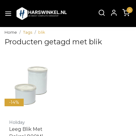
0
Home
Tags
blik
Producten getagd met blik
-14%
Holiday
Leeg Blik Met