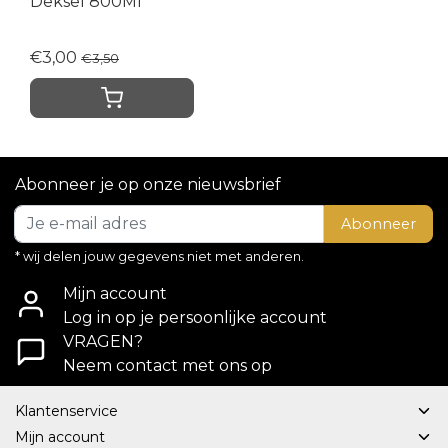
Deksel 800Ml
€3,00
€3,50
Abonneer je op onze nieuwsbrief
Abonneer
* wij delen jouw gegevens niet met anderen.
Mijn account
Log in op je persoonlijke account
VRAGEN?
Neem contact met ons op
Klantenservice
Mijn account