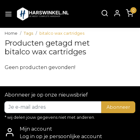
0
Home
Tags
bitalco wax cartridges
Producten getagd met
bitalco wax cartridges
Geen producten gevonden!
Abonneer je op onze nieuwsbrief
Abonneer
* wij delen jouw gegevens niet met anderen.
Mijn account
Log in op je persoonlijke account