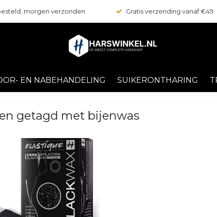
 besteld, morgen verzonden
Gratis verzending vanaf €49
OOR- EN NABEHANDELING
SUIKERONTHARING
T
en getagd met bijenwas