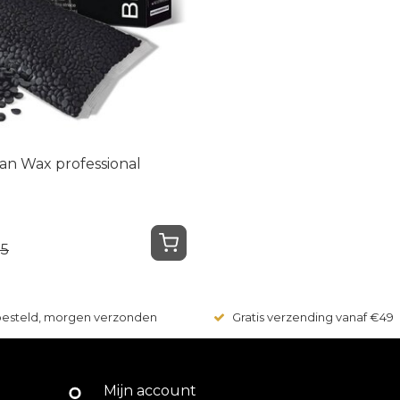
ian Wax professional
95
 besteld, morgen verzonden
Gratis verzending vanaf €49
Mijn account