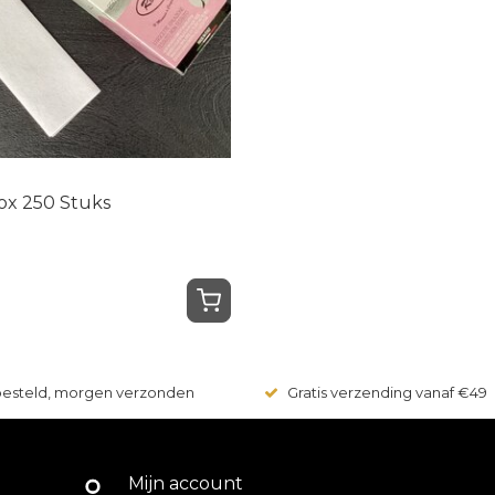
Box 250 Stuks
 besteld, morgen verzonden
Gratis verzending vanaf €49
Mijn account