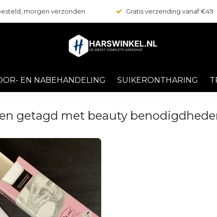
 besteld, morgen verzonden
Gratis verzending vanaf €49
OOR- EN NABEHANDELING
SUIKERONTHARING
T
en getagd met beauty benodigdhede