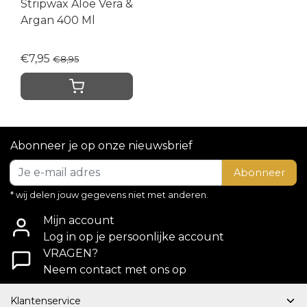
Stripwax Aloe Vera &
Argan 400 Ml
€7,95
€8,95
Abonneer je op onze nieuwsbrief
Abonneer
* wij delen jouw gegevens niet met anderen.
Mijn account
Log in op je persoonlijke account
VRAGEN?
Neem contact met ons op
Klantenservice