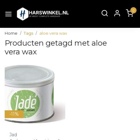
0
Home
Tags
aloe vera wax
Producten getagd met aloe
vera wax
-11%
Jad