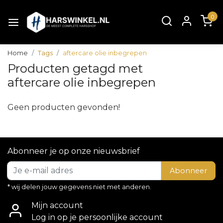
0
Home
Tags
aftercare olie inbegrepen
Producten getagd met
aftercare olie inbegrepen
Geen producten gevonden!
Abonneer je op onze nieuwsbrief
Abonneer
* wij delen jouw gegevens niet met anderen.
Mijn account
Log in op je persoonlijke account