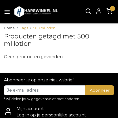
0
Home
Tags
500 ml lotion
Producten getagd met 500
ml lotion
Geen producten gevonden!
Abonneer je op onze nieuwsbrief
Abonneer
* wij delen jouw gegevens niet met anderen.
Mijn account
Log in op je persoonlijke account