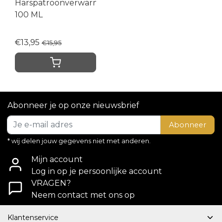
Harspatroonverwarmer
100 ML
€13,95
€15,95
Abonneer je op onze nieuwsbrief
Abonneer
* wij delen jouw gegevens niet met anderen.
Mijn account
Log in op je persoonlijke account
VRAGEN?
Neem contact met ons op
Klantenservice