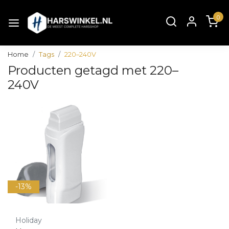
0
Home
Tags
220–240V
Producten getagd met 220–
240V
-13%
Holiday