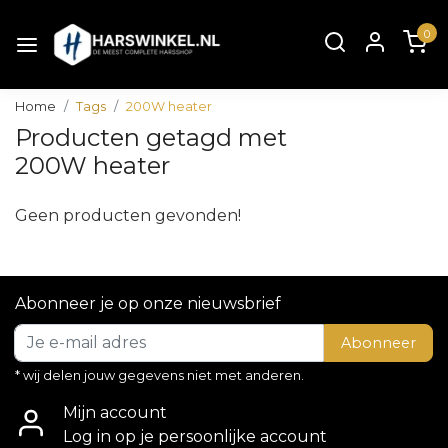
0
Home
Tags
200W heater
Producten getagd met
200W heater
Geen producten gevonden!
Abonneer je op onze nieuwsbrief
Abonneer
* wij delen jouw gegevens niet met anderen.
Mijn account
Log in op je persoonlijke account