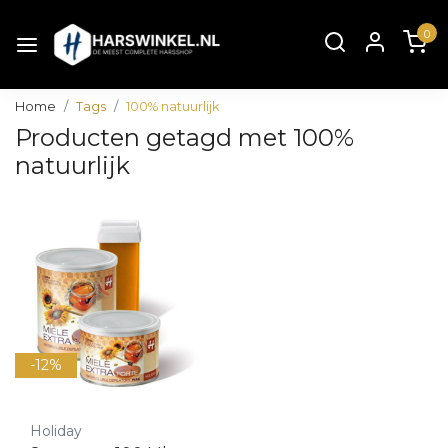
0
Home
Tags
100% natuurlijk
Producten getagd met 100%
natuurlijk
-12%
Holiday