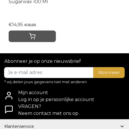
Sugarwax 100 Ml
€14,95
€16,95
Abonneer je op onze nieuwsbrief
Abonneer
* wij delen jouw gegevens niet met anderen.
Mijn account
Log in op je persoonlijke account
VRAGEN?
Neem contact met ons op
Klantenservice