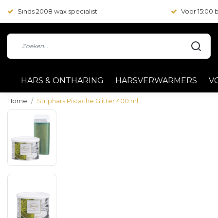
Sinds 2008 wax specialist
Voor 15:00
HARS & ONTHARING
HARSVERWARMERS
V
Home
Striphars Pistache Glitter 400 ml