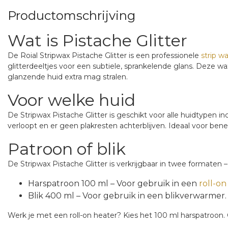
Productomschrijving
Wat is Pistache Glitter
De Roial Stripwax Pistache Glitter is een professionele
strip w
glitterdeeltjes voor een subtiele, sprankelende glans. Dez
glanzende huid extra mag stralen.
Voor welke huid
De Stripwax Pistache Glitter is geschikt voor alle huidtypen 
verloopt en er geen plakresten achterblijven. Ideaal voor be
Patroon of blik
De Stripwax Pistache Glitter is verkrijgbaar in twee formaten – 
Harspatroon 100 ml
– Voor gebruik in een
roll-o
Blik 400 ml
– Voor gebruik in een blikverwarmer.
Werk je met een roll-on heater? Kies het 100 ml harspatroon. 