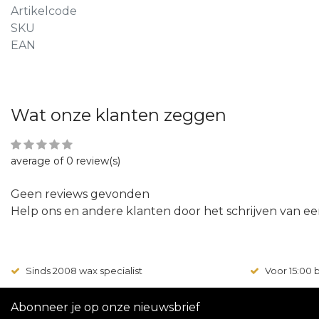
Artikelcode
SKU
EAN
Wat onze klanten zeggen
average of 0 review(s)
Geen reviews gevonden
Help ons en andere klanten door het schrijven van ee
Sinds 2008 wax specialist
Voor 15:00
Abonneer je op onze nieuwsbrief