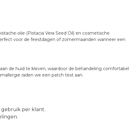
stache-olie (Pistacia Vera Seed Oil) en cosmetische
 – perfect voor de feestdagen of zomermaanden wanneer een
er aan de huid te kleven, waardoor de behandeling comfortabel
umallergie raden we een patch test aan.
 gebruik per klant.
elingen.