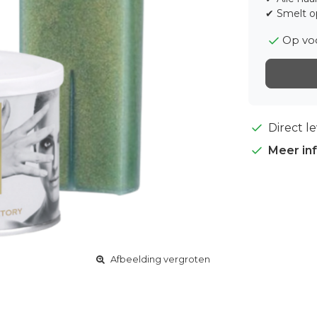
✔ Smelt o
Op vo
Direct l
Meer in
Afbeelding vergroten