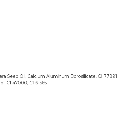
 Vera Seed Oil, Calcium Aluminum Borosilicate, CI 77891
ol, CI 47000, CI 61565.