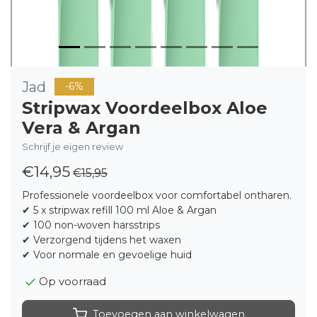
Jad
-6%
Stripwax Voordeelbox Aloe
Vera & Argan
Schrijf je eigen review
€14,95
€15,95
Professionele voordeelbox voor comfortabel ontharen.
✔ 5 x stripwax refill 100 ml Aloe & Argan
✔ 100 non-woven harsstrips
✔ Verzorgend tijdens het waxen
✔ Voor normale en gevoelige huid
Op voorraad
Toevoegen aan winkelwagen