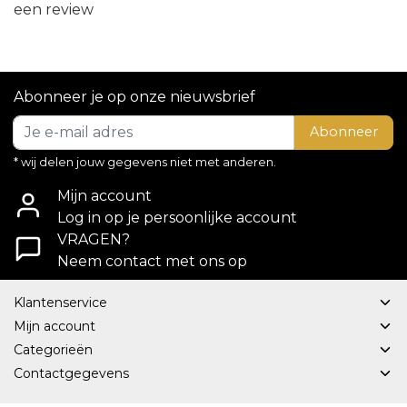
een review
Abonneer je op onze nieuwsbrief
Abonneer
* wij delen jouw gegevens niet met anderen.
Mijn account
Log in op je persoonlijke account
VRAGEN?
Neem contact met ons op
Klantenservice
Mijn account
Categorieën
Contactgegevens