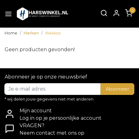
0
Home
Merken
Waxkiss
Geen producten gevonden!
Abonneer je op onze nieuwsbrief
Abonneer
* wij delen jouw gegevens niet met anderen.
Mijn account
Log in op je persoonlijke account
VRAGEN?
Neem contact met ons op