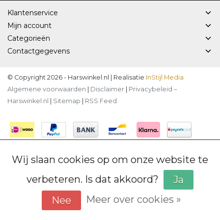
Klantenservice
Mijn account
Categorieën
Contactgegevens
© Copyright 2026 - Harswinkel.nl | Realisatie
InStijl Media
Algemene voorwaarden
|
Disclaimer
|
Privacybeleid –
Harswinkel.nl
|
Sitemap
|
RSS Feed
Wij slaan cookies op om onze website te
verbeteren. Is dat akkoord?
Ja
Meer over cookies »
Nee