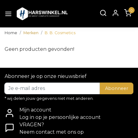
0
Home
Merken
B. B. Cosmetics
Geen producten gevonden!
Abonneer je op onze nieuwsbrief
Abonneer
* wij delen jouw gegevens niet met anderen.
Mijn account
Log in op je persoonlijke account
VRAGEN?
Neem contact met ons op