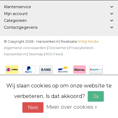
Klantenservice
Mijn account
Categorieën
Contactgegevens
© Copyright 2026 - Harswinkel.nl | Realisatie
InStijl Media
Algemene voorwaarden
|
Disclaimer
|
Privacybeleid –
Harswinkel.nl
|
Sitemap
|
RSS Feed
Wij slaan cookies op om onze website te
verbeteren. Is dat akkoord?
Ja
Meer over cookies »
Nee