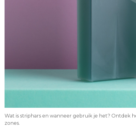
Wat is striphars en wanneer gebruik je het? Ontdek h
zones.