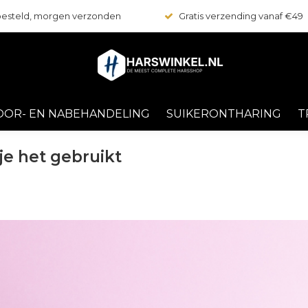
 besteld, morgen verzonden
Gratis verzending vanaf €49
OOR- EN NABEHANDELING
SUIKERONTHARING
T
je het gebruikt