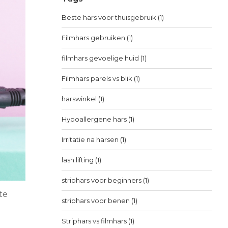
Beste hars voor thuisgebruik
(1)
Filmhars gebruiken
(1)
filmhars gevoelige huid
(1)
Filmhars parels vs blik
(1)
harswinkel
(1)
Hypoallergene hars
(1)
Irritatie na harsen
(1)
lash lifting
(1)
striphars voor beginners
(1)
te
striphars voor benen
(1)
Striphars vs filmhars
(1)