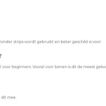
onder strips wordt gebruikt en beter geschikt is voor
?
al voor beginners. Vooral voor benen is dit de meest gek
 dit mee.