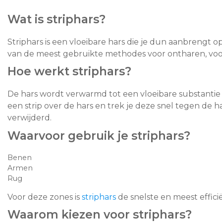
Wat is striphars?
Striphars is een vloeibare hars die je dun aanbrengt o
van de meest gebruikte methodes voor ontharen, voo
Hoe werkt striphars?
De hars wordt verwarmd tot een vloeibare substantie
een strip over de hars en trek je deze snel tegen de 
verwijderd.
Waarvoor gebruik je striphars?
Benen
Armen
Rug
Voor deze zones is
striphars
de snelste en meest effici
Waarom kiezen voor striphars?