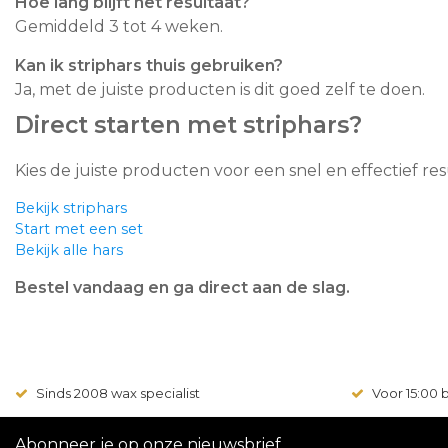
Hoe lang blijft het resultaat?
Gemiddeld 3 tot 4 weken.
Kan ik striphars thuis gebruiken?
Ja, met de juiste producten is dit goed zelf te doen.
Direct starten met striphars?
Kies de juiste producten voor een snel en effectief res
Bekijk striphars
Start met een set
Bekijk alle hars
Bestel vandaag en ga direct aan de slag.
Sinds 2008 wax specialist
Voor 15:00
Abonneer je op onze nieuwsbrief