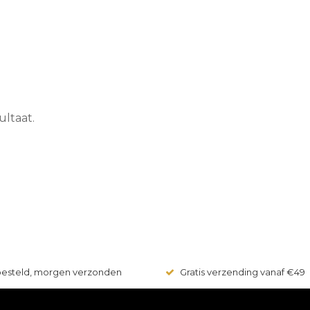
ultaat.
 besteld, morgen verzonden
Gratis verzending vanaf €49