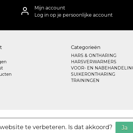
Mijn account
Log in op je persoonlijke account
t
Categorieën
HARS & ONTHARING
ngen
HARSVERWARMERS
st
VOOR- EN NABEHANDELIN
ducten
SUIKERONTHARING
TRAININGEN
|
Sitemap
|
website te verbeteren. Is dat akkoord?
Ja