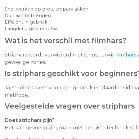
Snel werken op grote oppervlakken
Dun aan te brengen
Efficiënt in gebruik
Langdurig glad resultaat
Wat is het verschil met filmhars?
Striphars wordt verwijderd met strips, terwijl
filmhars
z
gevoelige zones.
Is striphars geschikt voor beginners
Ja, striphars is eenvoudig in gebruik en daardoor idea
methode.
Veelgestelde vragen over striphars
Doet striphars pijn?
Het kan gevoelig zijn, maar met de juiste techniek valt