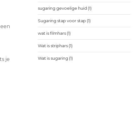
sugaring gevoelige huid
(1)
Sugaring stap voor stap
(1)
s een
wat is filmhars
(1)
Wat is striphars
(1)
Wat is sugaring
(1)
s je