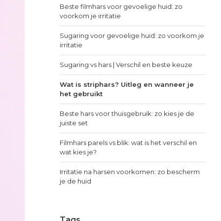
Beste filmhars voor gevoelige huid: zo
voorkom je irritatie
Sugaring voor gevoelige huid: zo voorkom je
irritatie
Sugaring vs hars | Verschil en beste keuze
Wat is striphars? Uitleg en wanneer je
het gebruikt
Beste hars voor thuisgebruik: zo kies je de
juiste set
Filmhars parels vs blik: wat is het verschil en
wat kies je?
Irritatie na harsen voorkomen: zo bescherm
je de huid
Tags