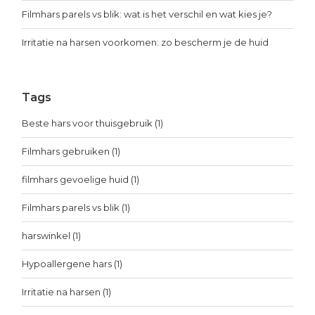
Filmhars parels vs blik: wat is het verschil en wat kies je?
Irritatie na harsen voorkomen: zo bescherm je de huid
Tags
Beste hars voor thuisgebruik
(1)
Filmhars gebruiken
(1)
filmhars gevoelige huid
(1)
Filmhars parels vs blik
(1)
harswinkel
(1)
Hypoallergene hars
(1)
Irritatie na harsen
(1)