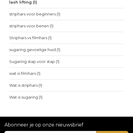
lash lifting
(1)
striphars voor beginners
(1)
striphars voor benen
(1)
Striphars vs filmhars
(1)
sugaring gevoelige huid
(1)
Sugaring stap voor stap
(1)
wat is filmhars
(1)
Wat is striphars
(1)
Wat is sugaring
(1)
Abonneer je op onze nieuwsbrief